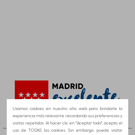
Usamos cookies en nuestro sitio web para brindarle la
experiencia más relevante recordando sus preferencias y
visitas repetidas. Al hacer clic en "Aceptar todo", acepta el
uso de TODAS las cookies. Sin embargo, puede visitar